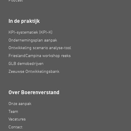
In de praktijk
KPI-systematiek (KPI-K)
Ondernemingsplan aanpak
Ontwikkeling scenario analyse-tool
FrieslandCampina workshop reeks
GLB demobedrijven
Zeeuwse Ontwikkelingsbank
Over Boerenverstand
Onze aanpak
Team
Vacatures
Contact