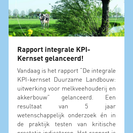
Rapport integrale KPI-
Kernset gelanceerd!
Vandaag is het rapport “De integrale
KPI-kernset Duurzame Landbouw:
uitwerking voor melkveehouderij en
akkerbouw” gelanceerd. Een
resultaat van 5 jaar
wetenschappelijk onderzoek én in
de praktijk testen van kritische
prestatie indicatoren. Het rapport is