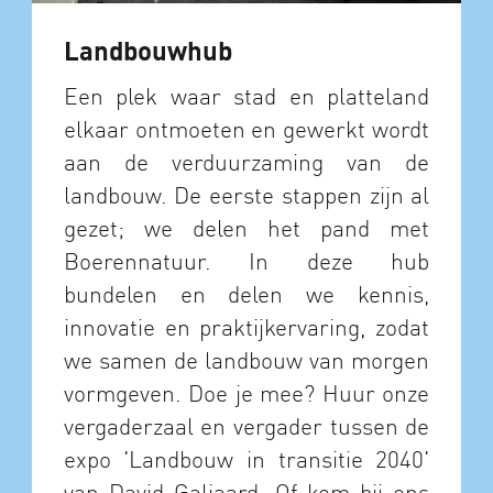
Landbouwhub
Een plek waar stad en platteland
elkaar ontmoeten en gewerkt wordt
aan de verduurzaming van de
landbouw. De eerste stappen zijn al
gezet; we delen het pand met
Boerennatuur. In deze hub
bundelen en delen we kennis,
innovatie en praktijkervaring, zodat
we samen de landbouw van morgen
vormgeven. Doe je mee? Huur onze
vergaderzaal en vergader tussen de
expo 'Landbouw in transitie 2040'
van David Galjaard. Of kom bij ons