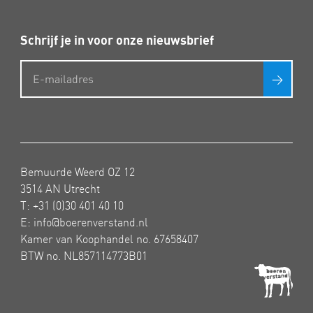
Schrijf je in voor onze nieuwsbrief
>
Bemuurde Weerd OZ 12
3514 AN Utrecht
T:
+31 (0)30 401 40 10
E:
info@boerenverstand.nl
Kamer van Koophandel no. 67658407
BTW no. NL857114773B01