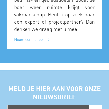
boer weer ruimte krijgt voor
vakmanschap. Bent u op zoek naar
een expert of projectpartner? Dan
denken we graag met u mee.
Neem contact op
MELD JE HIER AAN VOOR ONZE
NIEUWSBRIEF