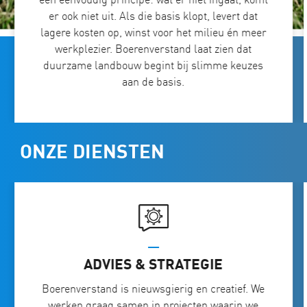
er ook niet uit. Als die basis klopt, levert dat
lagere kosten op, winst voor het milieu én meer
werkplezier. Boerenverstand laat zien dat
duurzame landbouw begint bij slimme keuzes
aan de basis.
ONZE DIENSTEN
ADVIES & STRATEGIE
Boerenverstand is nieuwsgierig en creatief. We
werken graag samen in projecten waarin we