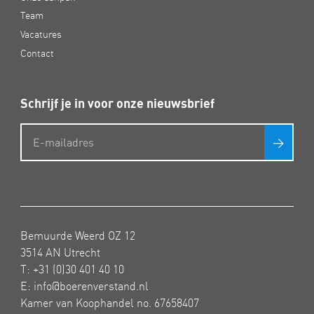
Team
Vacatures
Contact
Schrijf je in voor onze nieuwsbrief
>
Bemuurde Weerd OZ 12
3514 AN Utrecht
T:
+31 (0)30 401 40 10
E:
info@boerenverstand.nl
Kamer van Koophandel no. 67658407