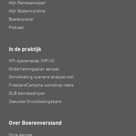
Mijn Rantsoenwijzer
Mijn Bodemconditie
Boerenposter
Podcast
In de praktijk
KPI-systematiek (KPI-K)
Ondernemingsplan aanpak
Ontwikkeling scenario analyse-tool
FrieslandCampina workshop reeks
GLB demobedrijven
Zeeuwse Ontwikkelingsbank
Over Boerenverstand
Onze aanpak