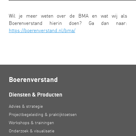
Wil je meer weten over de BMA en wat wij als
Boerenverstand hierin doen? Ga dan naar:
https://boerenverstand.nl/bma/
Boerenverstand
Diensten & Producten
Advies & strategie
Projectbegeleiding & praktijktoetsen
Workshops & trainingen
Onderzoek & visualisatie